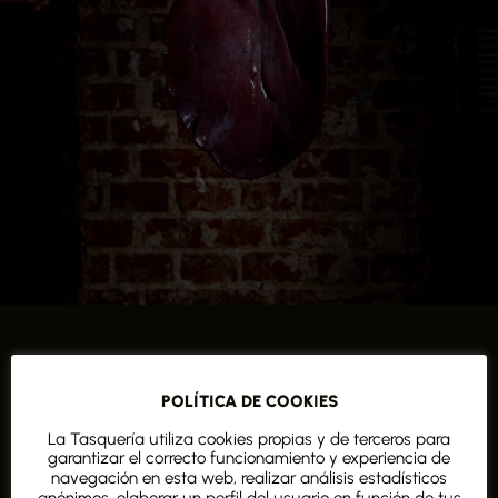
SOMOS CASQUEROS
POLÍTICA DE COOKIES
En La Tasquería, reducimos el desperdicio de
alimentos usando casquería en nuestros platos,
La Tasquería utiliza cookies propias y de terceros para
contribuyendo a la sostenibilidad.
garantizar el correcto funcionamiento y experiencia de
navegación en esta web, realizar análisis estadísticos
Valoramos el aprovechamiento total del animal,
anónimos, elaborar un perfil del usuario en función de tus