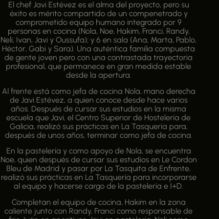
El chef Javi Estévez es el alma del proyecto, pero su
éxito es mérito compartido de un compenetrado y
comprometido equipo humano integrado por 9
personas en cocina (Nola, Noe, Hakim, Franci, Randy,
Neli, Ivan, Javi y Oussufa); y 6 en sala (Ana, Marta, Pablo,
Héctor, Gabi y Sara). Una auténtica familia compuesta
de gente joven pero con una contrastada trayectoria
profesional, que permanece en gran medida estable
desde la apertura.
Al frente está como jefa de cocina Nola, mano derecha
de Javi Estévez, a quien conoce desde hace varios
años. Después de cursar sus estudios en la misma
escuela que Javi, el Centro Superior de Hostelería de
Galicia, realizó sus prácticas en La Tasquería para,
después de unos años, terminar como jefa de cocina.
En la pastelería y como apoyo de Nola, se encuentra
Noe, quien después de cursar sus estudios en Le Cordon
Bleu de Madrid y pasar por La Tasquita de Enfrente,
realizó sus prácticas en La Tasquería para incorporarse
al equipo y hacerse cargo de la pastelería e I+D.
Completan el equipo de cocina, Hakim en la zona
caliente junto con Randy, Franci como responsable de