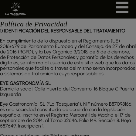
Política de Privacidad
1) IDENTIFICACIÓN DEL RESPONSABLE DEL TRATAMIENTO
En cumplimiento de lo dispuesto en el Reglamento (UE)
2016/679 del Parlamento Europeo y del Consejo, de 27 de abril
de 2016 (RGPD), y la Ley Orgánica 3/2018, de 5 de diciembre,
de Protección de Datos Personales y garantía de los derechos
digitales, se informa al usuario de este sitio web que los datos
personales que facilite a través del mismo serán incorporados
a sistemas de tratamiento cuyo responsable es:
EYE GASTRONOMÍA SL
Domicilio social: Calle Huerta del Convento, 16 Bloque C Puerta
Izquierda
Eye Gastronomía, SL (“La Tasquería”), NIF número B87098166,
es una sociedad constituida de acuerdo con la legislación
española, inscrita en el Registro Mercantil de Madrid el 17 de
septiembre de 2014, al Tomo 32646, Folio 149, Sección 8, Hoja
587649, Inscripción 1.
Correo electrónico: info@latasqueria.com